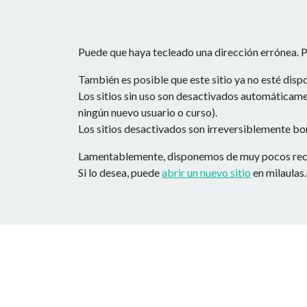
Puede que haya tecleado una dirección errónea. Po
También es posible que este sitio ya no esté dis
Los sitios sin uso son desactivados automáticamen
ningún nuevo usuario o curso).
Los sitios desactivados son irreversiblemente bo
Lamentablemente, disponemos de muy pocos recurs
Si lo desea, puede
abrir un nuevo sitio
en milaulas