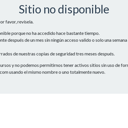
Sitio no disponible
r favor, revísela.
ponible porque no ha accedido hace bastante tiempo.
te después de un mes sin ningún acceso valido o solo una semana si
rrados de nuestras copias de seguridad tres meses después.
os y no podemos permitirnos tener activos sitios sin uso de form
.com usando el mismo nombre o uno totalmente nuevo.