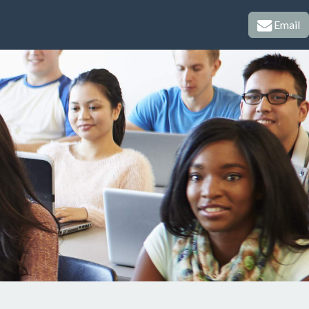
Email